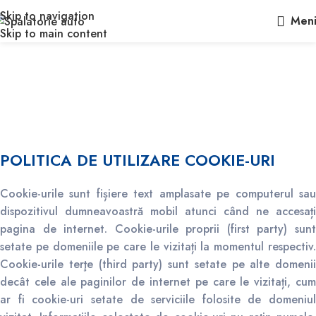
Skip to navigation
Men
Skip to main content
Politica Cookies
POLITICA DE UTILIZARE COOKIE-URI
Cookie-urile sunt fișiere text amplasate pe computerul sau
dispozitivul dumneavoastră mobil atunci când ne accesați
pagina de internet. Cookie-urile proprii (first party) sunt
setate pe domeniile pe care le vizitați la momentul respectiv.
Cookie-urile terţe (third party) sunt setate pe alte domenii
decât cele ale paginilor de internet pe care le vizitați, cum
ar fi cookie-uri setate de serviciile folosite de domeniul