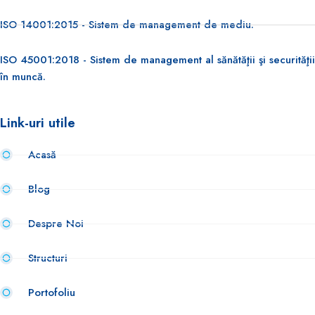
ISO 14001:2015 - Sistem de management de mediu.
ISO 45001:2018 - Sistem de management al sănătăţii şi securităţii
în muncă.
Link-uri utile
Acasă
Blog
Despre Noi
Structuri
Portofoliu