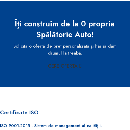
Îți construim de la 0 propria
Spălătorie Auto!
Solicită o ofertă de preț personalizată și hai să dăm
drumul la treabă.
CERE OFERTA
Certificate ISO
ISO 9001:2015 - Sistem de management al calităţii.