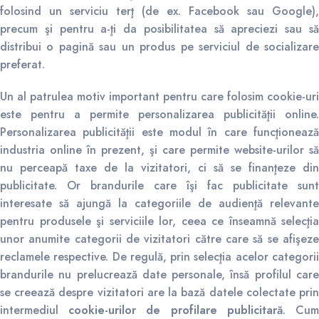
folosind un serviciu terţ (de ex. Facebook sau Google),
precum şi pentru a-ţi da posibilitatea să apreciezi sau să
distribui o pagină sau un produs pe serviciul de socializare
preferat.
Un al patrulea motiv important pentru care folosim cookie-uri
este pentru a permite personalizarea publicităţii online.
Personalizarea publicităţii este modul în care funcţionează
industria online în prezent, şi care permite website-urilor să
nu perceapă taxe de la vizitatori, ci să se finanţeze din
publicitate. Or brandurile care îşi fac publicitate sunt
interesate să ajungă la categoriile de audienţă relevante
pentru produsele şi serviciile lor, ceea ce înseamnă selecţia
unor anumite categorii de vizitatori către care să se afişeze
reclamele respective. De regulă, prin selecţia acelor categorii
brandurile nu prelucrează date personale, însă profilul care
se creează despre vizitatori are la bază datele colectate prin
intermediul
cookie-urilor de profilare publicitară
. Cu