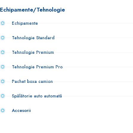
Echipamente/Tehnologie
Echipamente
Tehnologie Standard
Tehnologie Premium
Tehnologie Premium Pro
Pachet boxa camion
Spălătorie auto automată
Accesorii