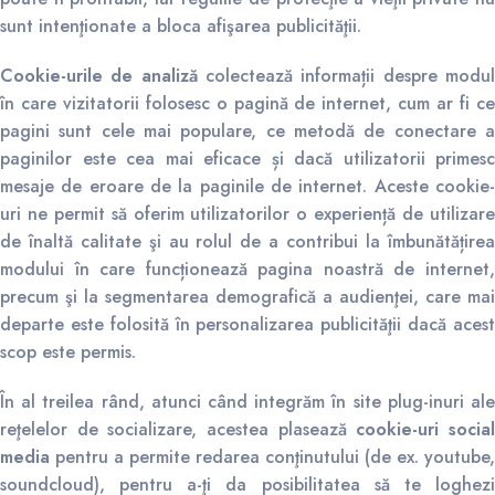
sunt intenţionate a bloca afişarea publicităţii.
Cookie-urile de analiză
colectează informații despre modu
în care vizitatorii folosesc o pagină de internet, cum ar fi ce
pagini sunt cele mai populare, ce metodă de conectare a
paginilor este cea mai eficace și dacă utilizatorii primesc
mesaje de eroare de la paginile de internet. Aceste cookie-
uri ne permit să oferim utilizatorilor o experiență de utilizare
de înaltă calitate şi au rolul de a contribui la îmbunătățirea
modului în care funcționează pagina noastră de internet,
precum şi la segmentarea demografică a audienţei, care mai
departe este folosită în personalizarea publicităţii dacă acest
scop este permis.
În al treilea rând, atunci când integrăm în site plug-inuri ale
reţelelor de socializare, acestea plasează
cookie-uri socia
media
pentru a permite redarea conţinutului (de ex. youtube,
soundcloud), pentru a-ţi da posibilitatea să te loghezi