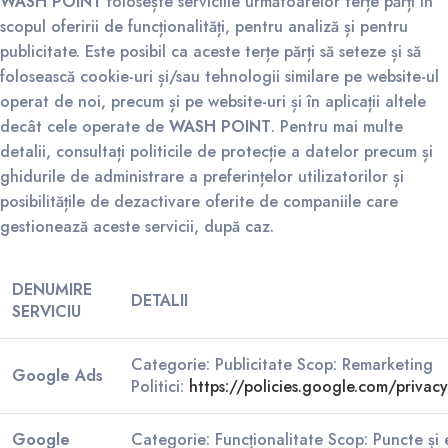
WASH POINT
folosește serviciile următoarelor terțe părți în
scopul oferirii de funcționalități, pentru analiză și pentru
publicitate. Este posibil ca aceste terțe părți să seteze și să
folosească cookie-uri și/sau tehnologii similare pe website-ul
operat de noi, precum și pe website-uri și în aplicații altele
decât cele operate de
WASH POINT
. Pentru mai multe
detalii, consultați politicile de protecție a datelor precum și
ghidurile de administrare a preferințelor utilizatorilor și
posibilitățile de dezactivare oferite de companiile care
gestionează aceste servicii, după caz.
DENUMIRE
DETALII
SERVICIU
Categorie: Publicitate Scop: Remarketing
Google Ads
Politici:
https://policies.google.com/privacy
Google
Categorie: Funcționalitate Scop: Puncte și e