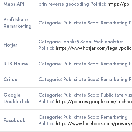
Maps API
prin reverse geocoding Politici:
https://pol
Profitshare
Categorie: Publicitate Scop: Remarketing Po
Remarketing
Categorie: Analiză Scop: Web analytics
Hotjar
Politici:
https://www.hotjar.com/legal/polic
RTB House
Categorie: Publicitate Scop: Remarketing Po
Criteo
Categorie: Publicitate Scop: Remarketing Po
Google
Categorie: Publicitate Scop: Publicitate viz
Doubleclick
Politici:
https://policies.google.com/techno
Categorie: Publicitate Scop: Remarketing
Facebook
Politici:
https://www.facebook.com/privacy