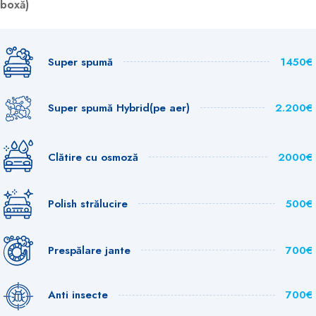
boxă)
Super spumă
1450€
Super spumă Hybrid(pe aer)
2.200€
Clătire cu osmoză
2000€
Polish strălucire
500€
Prespălare jante
700€
Anti insecte
700€