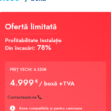
Ofertă limitată
Profitabilitate Instalație
78%
Din încasări:
PREȚ VECHI: 6.350€
4.999
€
/ boxă +TVA
Contactează-ne
Boxe compatibile și pentru camioane