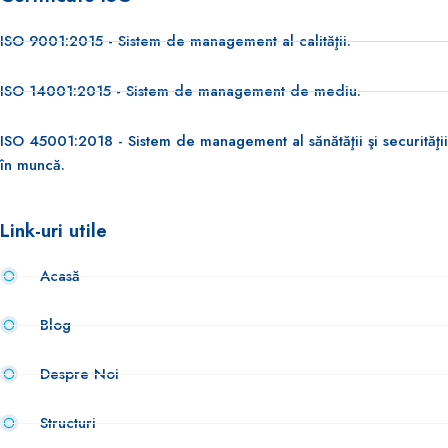
ISO 9001:2015 - Sistem de management al calităţii.
ISO 14001:2015 - Sistem de management de mediu.
ISO 45001:2018 - Sistem de management al sănătăţii şi securităţii
în muncă.
Link-uri utile
Acasă
Blog
Despre Noi
Structuri