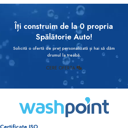
Îți construim de la 0 propria
Spălătorie Auto!
Solicită o ofertă de preț personalizată și hai să dăm
drumul la treabă.
CERE OFERTA
Certificate ISO