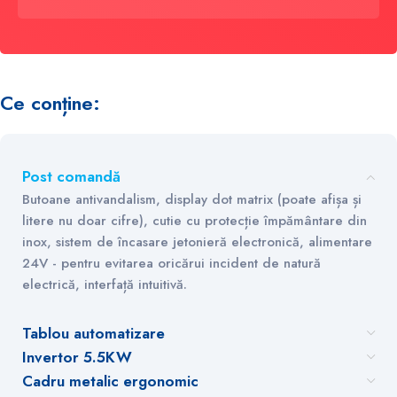
Ce conține:
Post comandă
Butoane antivandalism, display dot matrix (poate afișa și
litere nu doar cifre), cutie cu protecție împământare din
inox, sistem de încasare jetonieră electronică, alimentare
24V - pentru evitarea oricărui incident de natură
electrică, interfață intuitivă.
Tablou automatizare
Invertor 5.5KW
Cadru metalic ergonomic