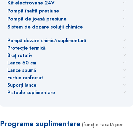
Kit electrovane 24V
Pompă înaltă presiune
Pompă de joasă presiune
Sistem de dozare soluții chimice
Pompă dozare chimică suplimentară
Protecție termică
Braț rotativ
Lance 60 cm
Lance spumă
Furtun ranforsat
Suporți lance
Pistoale suplimentare
Programe suplimentare
(funcție taxată per