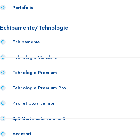
Portofoliu
Echipamente/Tehnologie
Echipamente
Tehnologie Standard
Tehnologie Premium
Tehnologie Premium Pro
Pachet boxa camion
Spălătorie auto automată
Accesorii