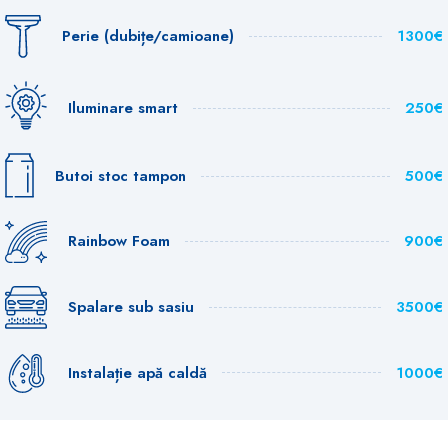
Perie (dubițe/camioane)
1300€
Iluminare smart
250€
Butoi stoc tampon
500€
Rainbow Foam
900€
Spalare sub sasiu
3500€
Instalație apă caldă
1000€