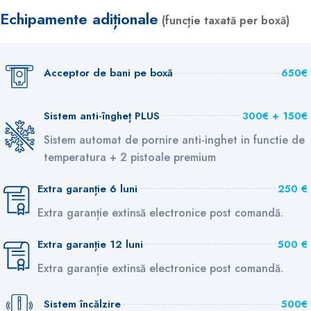
Echipamente adiționale
(funcție taxată per boxă)
Acceptor de bani pe boxă
650€
Sistem anti-îngheț PLUS
300€ + 150€
Sistem automat de pornire anti-inghet in functie de
temperatura + 2 pistoale premium
Extra garanție 6 luni
250 €
Extra garanție extinsă electronice post comandă.
Extra garanție 12 luni
500 €
Extra garanție extinsă electronice post comandă.
Sistem încălzire
500€