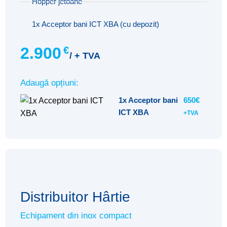
Hopper jetoane
1x Acceptor bani ICT XBA (cu depozit)
2.900
€
/ + TVA
Adaugă opțiuni:
1x Acceptor bani
650€
ICT XBA
+TVA
Distribuitor Hârtie
Echipament din inox compact