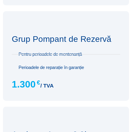
Grup Pompant de Rezervă
Pentru perioadele de mentenanță
Perioadele de reparație în garanție
1.300
€
/ TVA