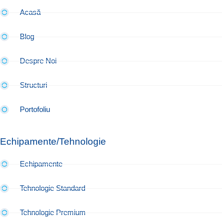
Acasă
Blog
Despre Noi
Structuri
Portofoliu
Echipamente/Tehnologie
Echipamente
Tehnologie Standard
Tehnologie Premium