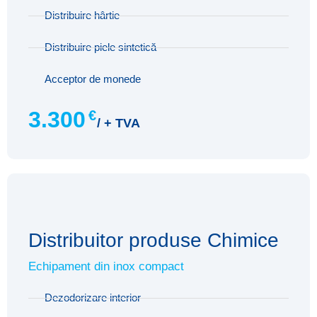
Distribuire hârtie
Distribuire piele sintetică
Acceptor de monede
3.300
€
/ + TVA
Distribuitor produse Chimice
Echipament din inox compact
Dezodorizare interior