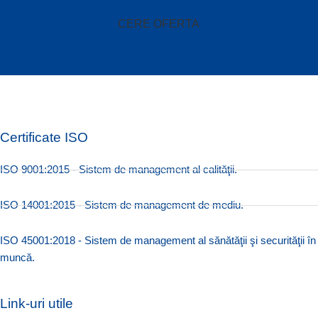
CERE OFERTA
Certificate ISO
ISO 9001:2015 - Sistem de management al calităţii.
ISO 14001:2015 - Sistem de management de mediu.
ISO 45001:2018 - Sistem de management al sănătăţii şi securităţii în
muncă.
Link-uri utile