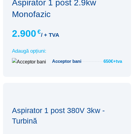
Aspirator 1 post 2.9kw
Monofazic
2.900
€
/ + TVA
Adaugă opțiuni:
Acceptor bani
650€+tva
Aspirator 1 post 380V 3kw -
Turbină