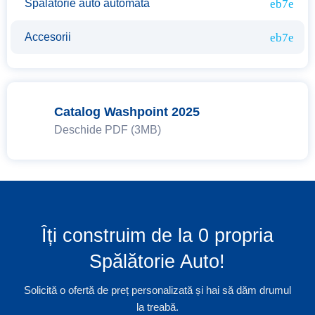
Spalatorie auto automata
Accesorii
Catalog Washpoint 2025
Deschide PDF (3MB)
Îți construim de la 0 propria
Spălătorie Auto!
Solicită o ofertă de preț personalizată și hai să dăm drumul
la treabă.