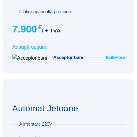
Clătire apă înaltă presiune
7.900
€
/ + TVA
Adaugă opțiuni:
Acceptor bani
650€+tva
Automat Jetoane
Alimentare 220V