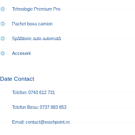
Tehnologie Premium Pro
Pachet boxa camion
Spălătorie auto automată
Accesorii
Date Contact
Telefon: 0743 612 731
Telefon Birou: 0737 883 853
Email: contact@washpoint.ro