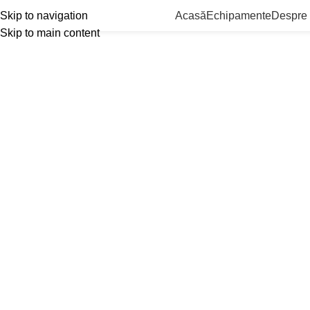
Acasă
Echipamente
Despre
Skip to navigation
Skip to main content
Vrei să-ți deschizi o spălătorie 