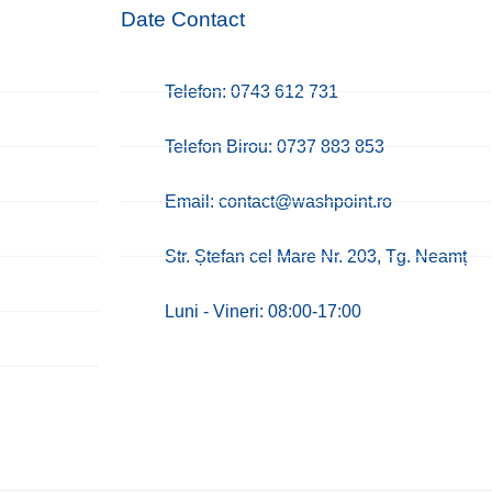
Date Contact
Telefon: 0743 612 731
Telefon Birou: 0737 883 853
Email: contact@washpoint.ro
Str. Ștefan cel Mare Nr. 203, Tg. Neamț
Luni - Vineri: 08:00-17:00