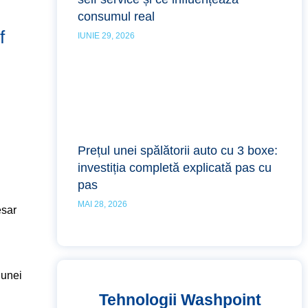
consumul real
f
IUNIE 29, 2026
Prețul unei spălătorii auto cu 3 boxe:
investiția completă explicată pas cu
pas
MAI 28, 2026
esar
 unei
Tehnologii Washpoint